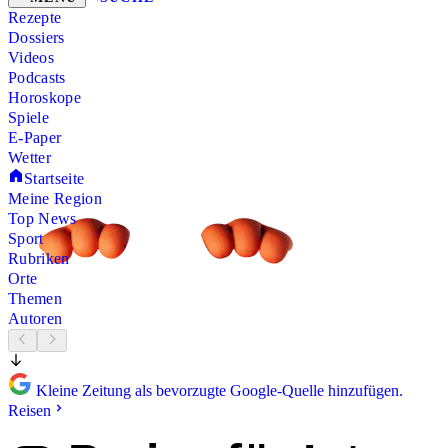
Rezepte
Dossiers
Videos
Podcasts
Horoskope
Spiele
E-Paper
Wetter
Startseite
Meine Region
Top News
Sport
Rubriken
Orte
Themen
Autoren
Kleine Zeitung als bevorzugte Google-Quelle hinzufügen.
Reisen