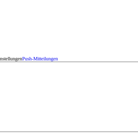
nstellungen
Push-Mitteilungen