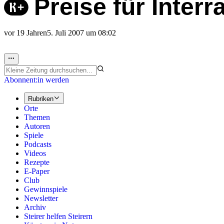
Preise für Interr
vor 19 Jahren
5. Juli 2007 um 08:02
Abonnent:in werden
Rubriken
Orte
Themen
Autoren
Spiele
Podcasts
Videos
Rezepte
E-Paper
Club
Gewinnspiele
Newsletter
Archiv
Steirer helfen Steirern