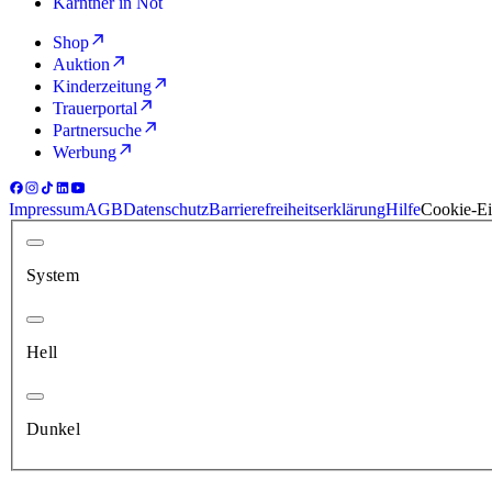
Kärntner in Not
Shop
Auktion
Kinderzeitung
Trauerportal
Partnersuche
Werbung
Impressum
AGB
Datenschutz
Barrierefreiheitserklärung
Hilfe
Cookie-Ei
System
Hell
Dunkel