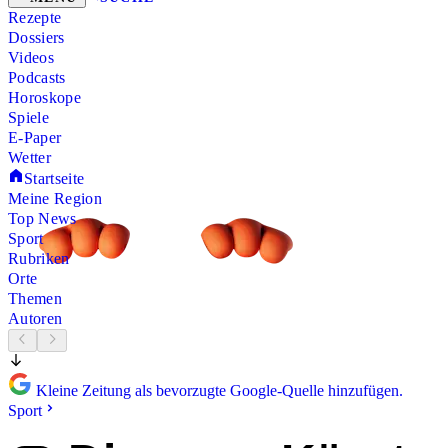
Rezepte
Dossiers
Videos
Podcasts
Horoskope
Spiele
E-Paper
Wetter
Startseite
Meine Region
Top News
Sport
Rubriken
Orte
Themen
Autoren
Kleine Zeitung als bevorzugte Google-Quelle hinzufügen.
Sport