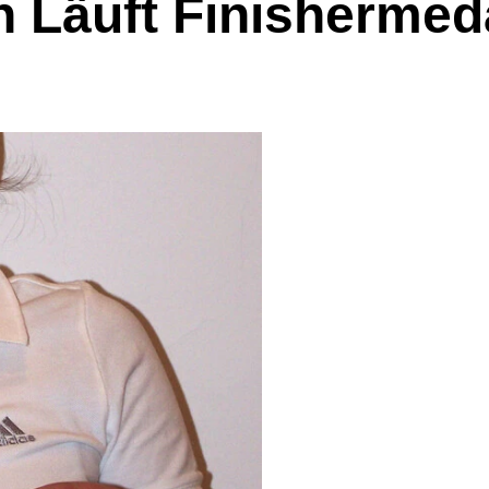
n Läuft Finishermed