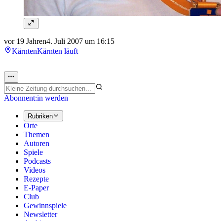
vor 19 Jahren
4. Juli 2007 um 16:15
Kärnten
Kärnten läuft
Abonnent:in werden
Rubriken
Orte
Themen
Autoren
Spiele
Podcasts
Videos
Rezepte
E-Paper
Club
Gewinnspiele
Newsletter