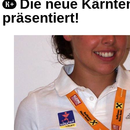
Die neue Kärnte
präsentiert!