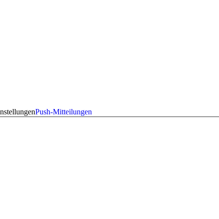
nstellungen
Push-Mitteilungen