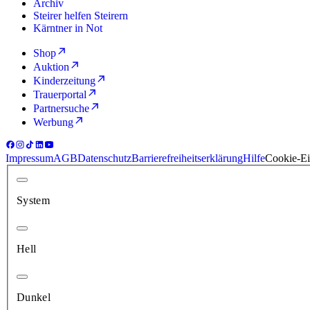
Archiv
Steirer helfen Steirern
Kärntner in Not
Shop
Auktion
Kinderzeitung
Trauerportal
Partnersuche
Werbung
Impressum
AGB
Datenschutz
Barrierefreiheitserklärung
Hilfe
Cookie-Ei
System
Hell
Dunkel