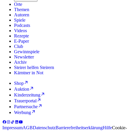
Orte
Themen
Autoren
Spiele
Podcasts
Videos
Rezepte
E-Paper
Club
Gewinnspiele
Newsletter
Archiv
Steirer helfen Steirern
Kärntner in Not
Shop
Auktion
Kinderzeitung
Trauerportal
Partnersuche
Werbung
Impressum
AGB
Datenschutz
Barrierefreiheitserklärung
Hilfe
Cookie-