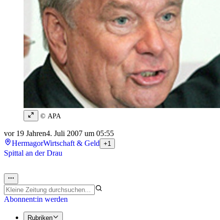
© APA
vor 19 Jahren
4. Juli 2007 um 05:55
Hermagor
Wirtschaft & Geld
+1
Spittal an der Drau
Abonnent:in werden
Rubriken