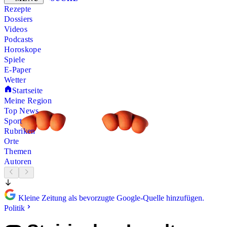
Rezepte
Dossiers
Videos
Podcasts
Horoskope
Spiele
E-Paper
Wetter
Startseite
Meine Region
Top News
Sport
Rubriken
Orte
Themen
Autoren
Kleine Zeitung als bevorzugte Google-Quelle hinzufügen.
Politik