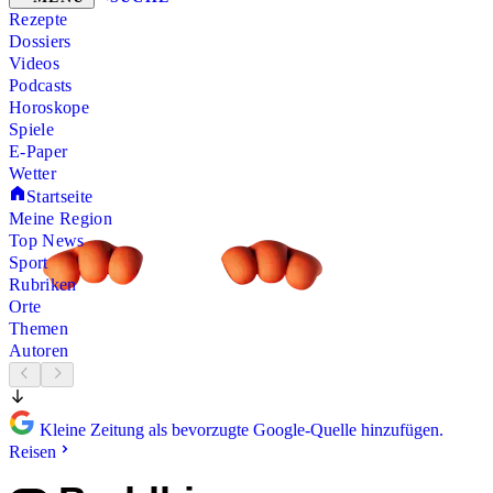
Rezepte
Dossiers
Videos
Podcasts
Horoskope
Spiele
E-Paper
Wetter
Startseite
Meine Region
Top News
Sport
Rubriken
Orte
Themen
Autoren
Kleine Zeitung als bevorzugte Google-Quelle hinzufügen.
Reisen