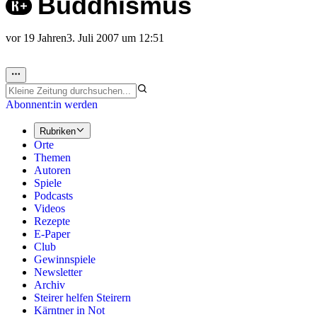
Buddhismus
vor 19 Jahren
3. Juli 2007 um 12:51
Abonnent:in werden
Rubriken
Orte
Themen
Autoren
Spiele
Podcasts
Videos
Rezepte
E-Paper
Club
Gewinnspiele
Newsletter
Archiv
Steirer helfen Steirern
Kärntner in Not