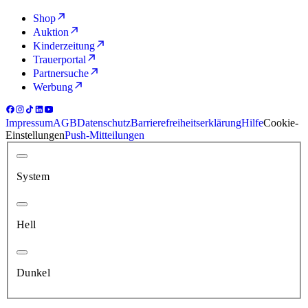
Shop
Auktion
Kinderzeitung
Trauerportal
Partnersuche
Werbung
Impressum
AGB
Datenschutz
Barrierefreiheitserklärung
Hilfe
Cookie-
Einstellungen
Push-Mitteilungen
System
Hell
Dunkel