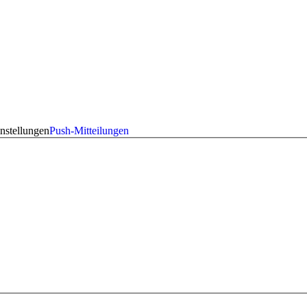
nstellungen
Push-Mitteilungen