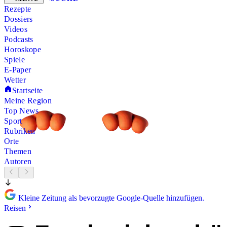
Rezepte
Dossiers
Videos
Podcasts
Horoskope
Spiele
E-Paper
Wetter
Startseite
Meine Region
Top News
Sport
Rubriken
Orte
Themen
Autoren
Kleine Zeitung als bevorzugte Google-Quelle hinzufügen.
Reisen