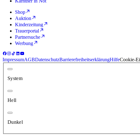
Kärntner in Not
Shop
Auktion
Kinderzeitung
Trauerportal
Partnersuche
Werbung
Impressum
AGB
Datenschutz
Barrierefreiheitserklärung
Hilfe
Cookie-Ei
System
Hell
Dunkel