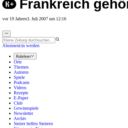
Frankreich gehö
vor 19 Jahren
3. Juli 2007 um 12:16
Abonnent:in werden
Rubriken
Orte
Themen
Autoren
Spiele
Podcasts
Videos
Rezepte
E-Paper
Club
Gewinnspiele
Newsletter
Archiv
Steirer helfen Steirern