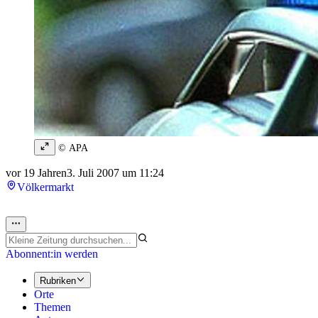
© APA
vor 19 Jahren
3. Juli 2007 um 11:24
Völkermarkt
Abonnent:in werden
Rubriken
Orte
Themen