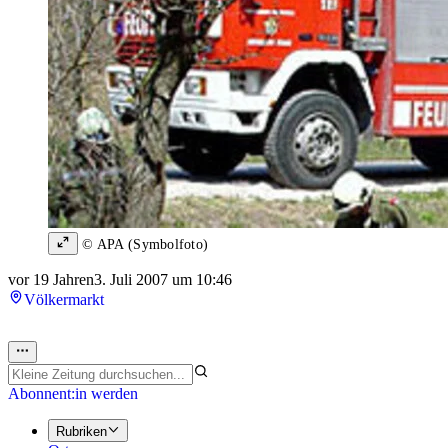
© APA (Symbolfoto)
vor 19 Jahren
3. Juli 2007 um 10:46
Völkermarkt
Abonnent:in werden
Rubriken