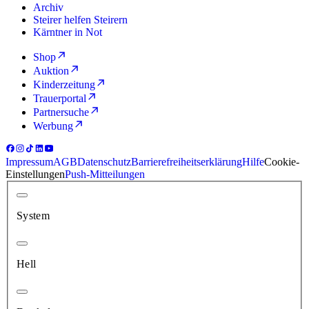
Archiv
Steirer helfen Steirern
Kärntner in Not
Shop
Auktion
Kinderzeitung
Trauerportal
Partnersuche
Werbung
Impressum
AGB
Datenschutz
Barrierefreiheitserklärung
Hilfe
Cookie-
Einstellungen
Push-Mitteilungen
System
Hell