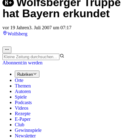
Wolfsberger Truppe
hat Bayern erkundet
vor 19 Jahren
3. Juli 2007 um 07:17
Wolfsberg
Abonnent:in werden
Rubriken
Orte
Themen
Autoren
Spiele
Podcasts
Videos
Rezepte
E-Paper
Club
Gewinnspiele
Newsletter