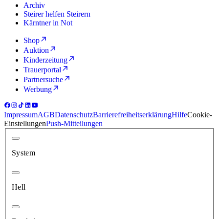
Archiv
Steirer helfen Steirern
Kärntner in Not
Shop
Auktion
Kinderzeitung
Trauerportal
Partnersuche
Werbung
Impressum
AGB
Datenschutz
Barrierefreiheitserklärung
Hilfe
Cookie-
Einstellungen
Push-Mitteilungen
System
Hell