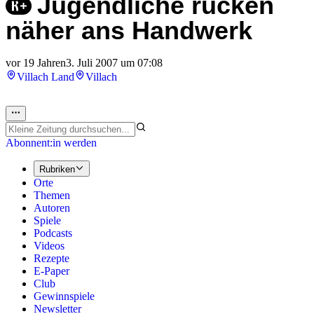
Jugendliche rücken
näher ans Handwerk
vor 19 Jahren
3. Juli 2007 um 07:08
Villach Land
Villach
Abonnent:in werden
Rubriken
Orte
Themen
Autoren
Spiele
Podcasts
Videos
Rezepte
E-Paper
Club
Gewinnspiele
Newsletter