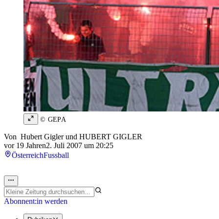
© GEPA
Von
Hubert Gigler
und
HUBERT GIGLER
vor 19 Jahren
2. Juli 2007 um 20:25
Österreich
Fussball
Abonnent:in werden