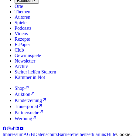
Rubriken
Orte
Themen
Autoren
Spiele
Podcasts
Videos
Rezepte
E-Paper
Club
Gewinnspiele
Newsletter
Archiv
Steirer helfen Steirern
Kärntner in Not
Shop
Auktion
Kinderzeitung
Trauerportal
Partnersuche
Werbung
Impressum
AGB
Datenschutz
Barrierefreiheitserklärung
Hilfe
Cookie-