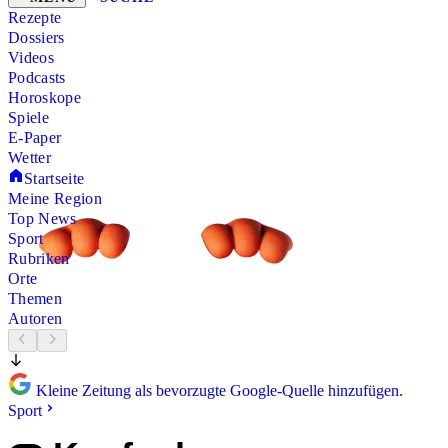
Rezepte
Dossiers
Videos
Podcasts
Horoskope
Spiele
E-Paper
Wetter
Startseite
Meine Region
Top News
Sport
Rubriken
Orte
Themen
Autoren
Kleine Zeitung als bevorzugte Google-Quelle hinzufügen.
Sport