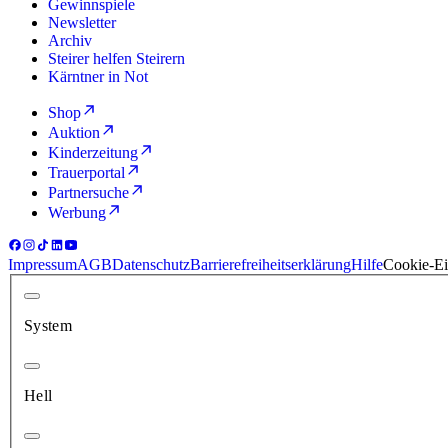
Gewinnspiele
Newsletter
Archiv
Steirer helfen Steirern
Kärntner in Not
Shop
Auktion
Kinderzeitung
Trauerportal
Partnersuche
Werbung
Impressum
AGB
Datenschutz
Barrierefreiheitserklärung
Hilfe
Cookie-Ei
System
Hell