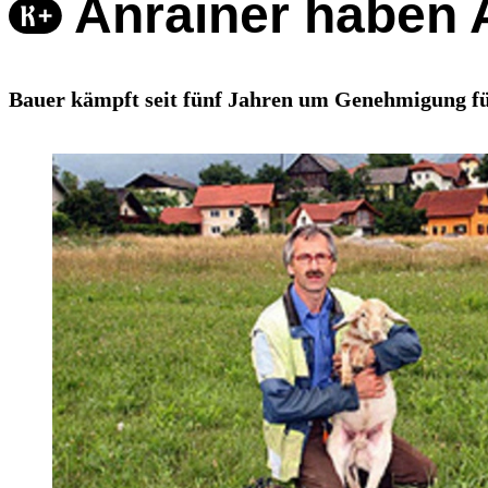
Anrainer haben 
Bauer kämpft seit fünf Jahren um Genehmigung für 