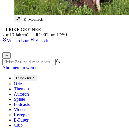
© Moritsch
ULRIKE GREINER
vor 19 Jahren
2. Juli 2007 um 17:59
Villach Land
Villach
Abonnent:in werden
Rubriken
Orte
Themen
Autoren
Spiele
Podcasts
Videos
Rezepte
E-Paper
Club