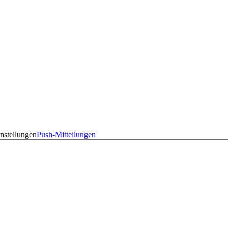
nstellungen
Push-Mitteilungen