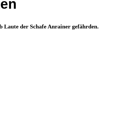
ken
ob Laute der Schafe Anrainer gefährden.