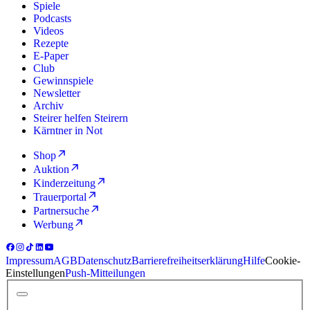
Spiele
Podcasts
Videos
Rezepte
E-Paper
Club
Gewinnspiele
Newsletter
Archiv
Steirer helfen Steirern
Kärntner in Not
Shop
Auktion
Kinderzeitung
Trauerportal
Partnersuche
Werbung
Impressum
AGB
Datenschutz
Barrierefreiheitserklärung
Hilfe
Cookie-
Einstellungen
Push-Mitteilungen