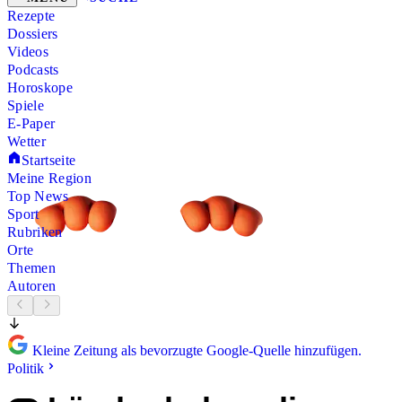
Rezepte
Dossiers
Videos
Podcasts
Horoskope
Spiele
E-Paper
Wetter
Startseite
Meine Region
Top News
Sport
Rubriken
Orte
Themen
Autoren
Kleine Zeitung als bevorzugte Google-Quelle hinzufügen.
Politik