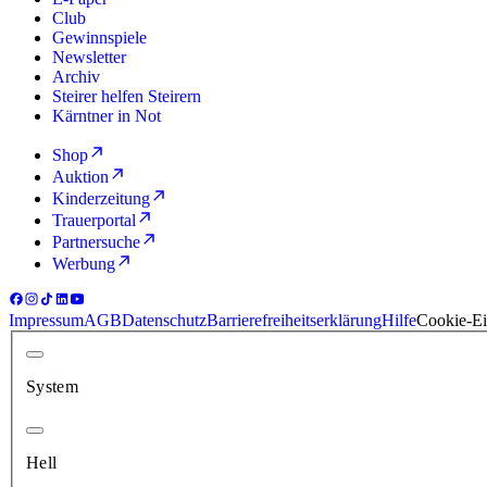
Club
Gewinnspiele
Newsletter
Archiv
Steirer helfen Steirern
Kärntner in Not
Shop
Auktion
Kinderzeitung
Trauerportal
Partnersuche
Werbung
Impressum
AGB
Datenschutz
Barrierefreiheitserklärung
Hilfe
Cookie-Ei
System
Hell