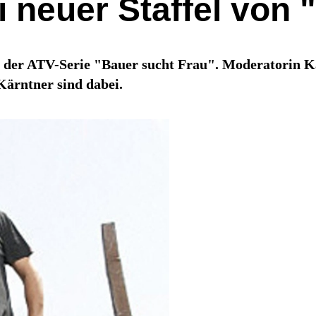
i neuer Staffel von
l der ATV-Serie "Bauer sucht Frau". Moderatorin 
Kärntner sind dabei.