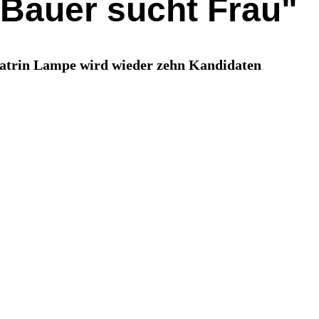
 "Bauer sucht Frau"
Katrin Lampe wird wieder zehn Kandidaten