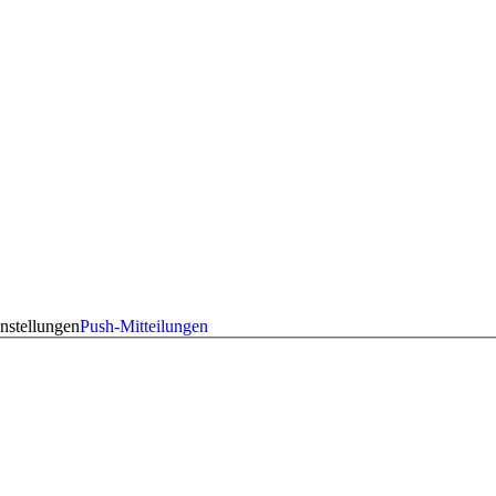
nstellungen
Push-Mitteilungen