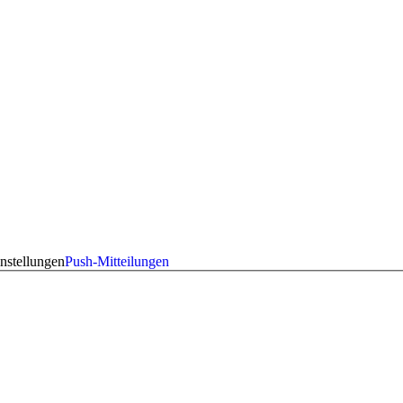
nstellungen
Push-Mitteilungen