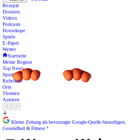
Rezepte
Dossiers
Videos
Podcasts
Horoskope
Spiele
E-Paper
Wetter
Startseite
Meine Region
Top News
Sport
Rubriken
Orte
Themen
Autoren
Kleine Zeitung als bevorzugte Google-Quelle hinzufügen.
Gesundheit & Fitness