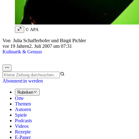
© APA
Von
Julia Schafferhofer
und
Birgit Pichler
vor 19 Jahren
2. Juli 2007 um 07:31
Kulinarik & Genuss
Abonnent:in werden
Rubriken
Orte
Themen
Autoren
Spiele
Podcasts
Videos
Rezepte
E-Paper