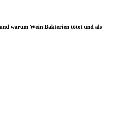
n
 und warum Wein Bakterien tötet und als