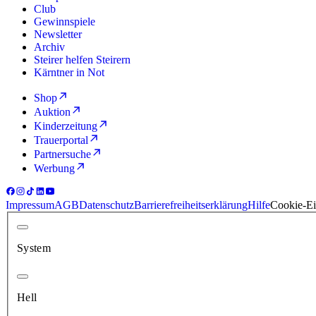
Club
Gewinnspiele
Newsletter
Archiv
Steirer helfen Steirern
Kärntner in Not
Shop
Auktion
Kinderzeitung
Trauerportal
Partnersuche
Werbung
Impressum
AGB
Datenschutz
Barrierefreiheitserklärung
Hilfe
Cookie-Ei
System
Hell