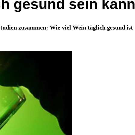
h gesund sein kan
tudien zusammen: Wie viel Wein täglich gesund ist