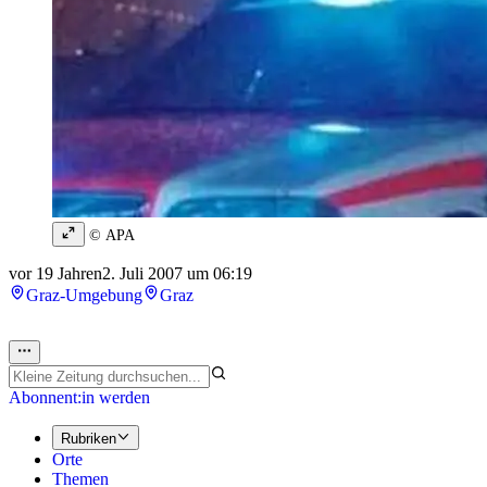
© APA
vor 19 Jahren
2. Juli 2007 um 06:19
Graz-Umgebung
Graz
Abonnent:in werden
Rubriken
Orte
Themen