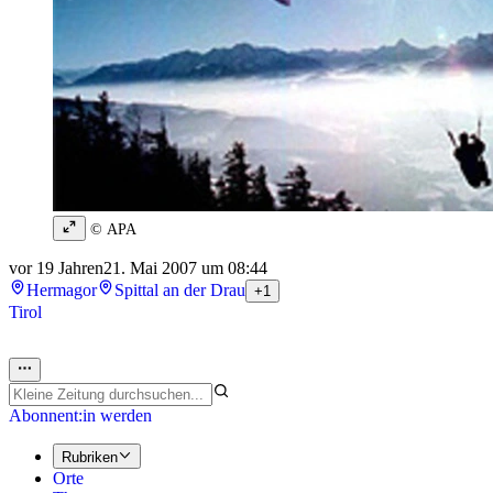
© APA
vor 19 Jahren
21. Mai 2007 um 08:44
Hermagor
Spittal an der Drau
+1
Tirol
Abonnent:in werden
Rubriken
Orte