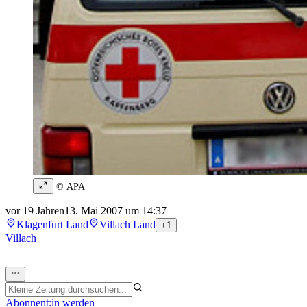
© APA
vor 19 Jahren
13. Mai 2007 um 14:37
Klagenfurt Land
Villach Land
+1
Villach
Abonnent:in werden