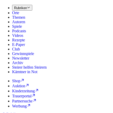
Rubriken
Orte
Themen
Autoren
Spiele
Podcasts
Videos
Rezepte
E-Paper
Club
Gewinnspiele
Newsletter
Archiv
Steirer helfen Steirern
Kärntner in Not
Shop
Auktion
Kinderzeitung
Trauerportal
Partnersuche
Werbung