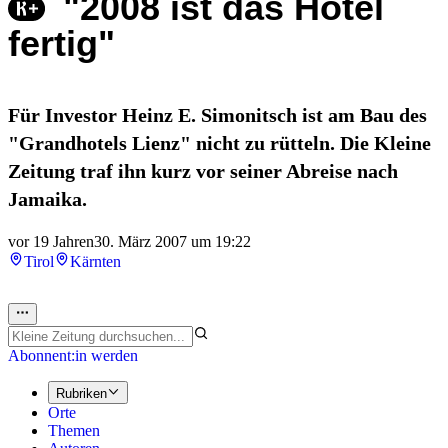
"2008 ist das Hotel
fertig"
Für Investor Heinz E. Simonitsch ist am Bau des
"Grandhotels Lienz" nicht zu rütteln. Die Kleine
Zeitung traf ihn kurz vor seiner Abreise nach
Jamaika.
vor 19 Jahren
30. März 2007 um 19:22
Tirol
Kärnten
Abonnent:in werden
Rubriken
Orte
Themen