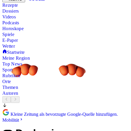
Rezepte
Dossiers
Videos
Podcasts
Horoskope
Spiele
E-Paper
Wetter
Startseite
Meine Region
Top News
Sport
Rubriken
Orte
Themen
Autoren
Kleine Zeitung als bevorzugte Google-Quelle hinzufügen.
Mobilität