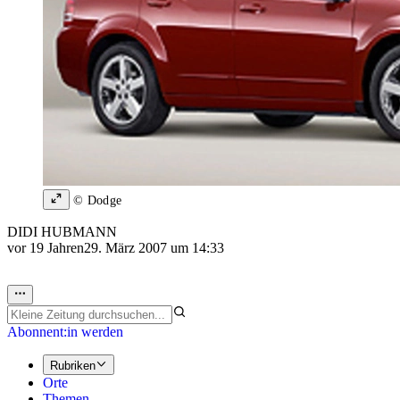
© Dodge
DIDI HUBMANN
vor 19 Jahren
29. März 2007 um 14:33
Abonnent:in werden
Rubriken
Orte
Themen