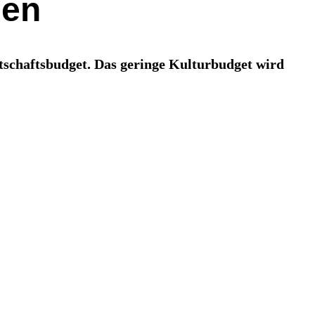
ien
rtschaftsbudget. Das geringe Kulturbudget wird