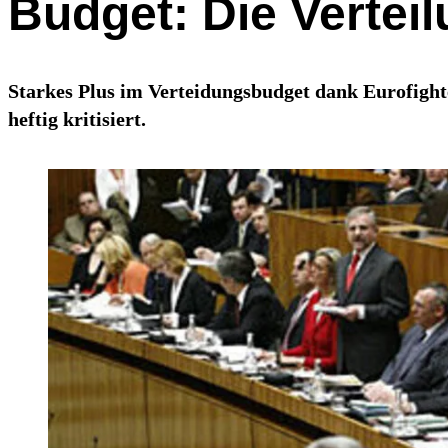
Budget: Die Verteil
Starkes Plus im Verteidungsbudget dank Eurofighte
heftig kritisiert.