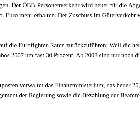
igen. Der ÖBB-Personenverkehr wird heuer für die Abg
io. Euro mehr erhalten. Der Zuschuss im Güterverkehr 
f die Eurofighter-Raten zurückzuführen: Weil die heu
bos 2007 um fast 30 Prozent. Ab 2008 sind nur noch die
osten verwaltet das Finanzministerium, das heuer 25,7
agement der Regierung sowie die Bezahlung der Beamte