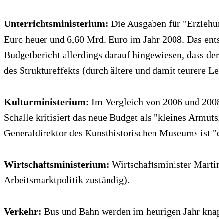
Unterrichtsministerium:
Die Ausgaben für "Erziehun
Euro heuer und 6,60 Mrd. Euro im Jahr 2008. Das ent
Budgetbericht allerdings darauf hingewiesen, dass de
des Struktureffekts (durch ältere und damit teurere Le
Kulturministerium:
Im Vergleich von 2006 und 2008 
Schalle kritisiert das neue Budget als "kleines Armut
Generaldirektor des Kunsthistorischen Museums ist "e
Wirtschaftsministerium:
Wirtschaftsminister Martin 
Arbeitsmarktpolitik zuständig).
Verkehr:
Bus und Bahn werden im heurigen Jahr knap