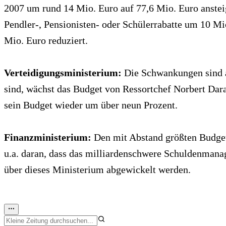
2007 um rund 14 Mio. Euro auf 77,6 Mio. Euro anste
Pendler-, Pensionisten- oder Schülerrabatte um 10 M
Mio. Euro reduziert.
Verteidigungsministerium:
Die Schwankungen sind au
sind, wächst das Budget von Ressortchef Norbert Dara
sein Budget wieder um über neun Prozent.
Finanzministerium:
Den mit Abstand größten Budgetp
u.a. daran, dass das milliardenschwere Schuldenman
über dieses Ministerium abgewickelt werden.