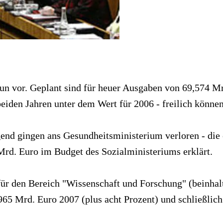
un vor. Geplant sind für heuer Ausgaben von 69,574 Mr
eiden Jahren unter dem Wert für 2006 - freilich können
nd gingen ans Gesundheitsministerium verloren - die 
Mrd. Euro im Budget des Sozialministeriums erklärt.
r den Bereich "Wissenschaft und Forschung" (beinhalt
,965 Mrd. Euro 2007 (plus acht Prozent) und schließlic