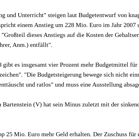
g und Unterricht" steigen laut Budgetentwurf von kna
spricht einem Anstieg um 228 Mio. Euro im Jahr 2007 
r "Großteil dieses Anstiegs auf die Kosten der Gehal
hrer, Anm.) entfällt".
gibt es insgesamt vier Prozent mehr Budgetmittel für
szeichen". "Die Budgetsteigerung bewege sich nicht ein
nttäuscht und ratlos" und muss eine Ausstellung absag
Bartenstein (V) hat sein Minus zuletzt mit der sinkenden
p 25 Mio. Euro mehr Geld erhalten. Der Zuschuss für 