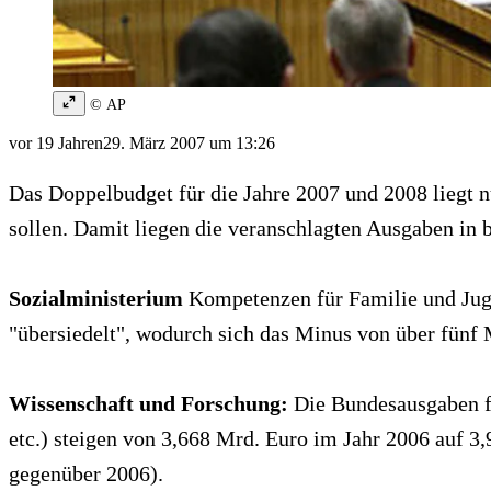
© AP
vor 19 Jahren
29. März 2007 um 13:26
Das Doppelbudget für die Jahre 2007 und 2008 liegt n
sollen. Damit liegen die veranschlagten Ausgaben in b
Sozialministerium
Kompetenzen für Familie und Juge
"übersiedelt", wodurch sich das Minus von über fünf 
Wissenschaft und Forschung:
Die Bundesausgaben fü
etc.) steigen von 3,668 Mrd. Euro im Jahr 2006 auf 3
gegenüber 2006).