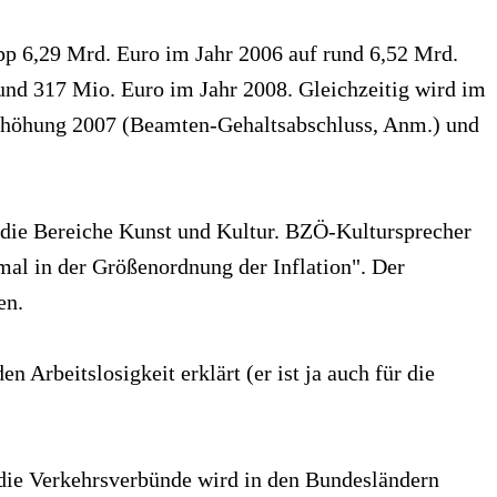
pp 6,29 Mrd. Euro im Jahr 2006 auf rund 6,52 Mrd.
und 317 Mio. Euro im Jahr 2008. Gleichzeitig wird im
tserhöhung 2007 (Beamten-Gehaltsabschluss, Anm.) und
 die Bereiche Kunst und Kultur. BZÖ-Kultursprecher
mal in der Größenordnung der Inflation". Der
en.
 Arbeitslosigkeit erklärt (er ist ja auch für die
die Verkehrsverbünde wird in den Bundesländern