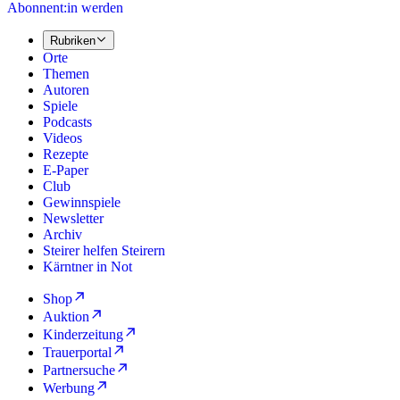
Abonnent:in werden
Rubriken
Orte
Themen
Autoren
Spiele
Podcasts
Videos
Rezepte
E-Paper
Club
Gewinnspiele
Newsletter
Archiv
Steirer helfen Steirern
Kärntner in Not
Shop
Auktion
Kinderzeitung
Trauerportal
Partnersuche
Werbung