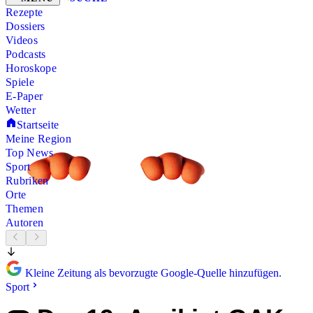
Rezepte
Dossiers
Videos
Podcasts
Horoskope
Spiele
E-Paper
Wetter
Startseite
Meine Region
Top News
Sport
Rubriken
Orte
Themen
Autoren
Kleine Zeitung als bevorzugte Google-Quelle hinzufügen.
Sport