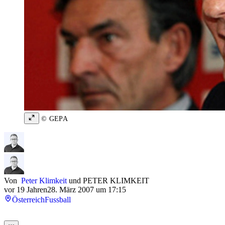
© GEPA
Von
Peter Klimkeit
und
PETER KLIMKEIT
vor 19 Jahren
28. März 2007 um 17:15
Österreich
Fussball