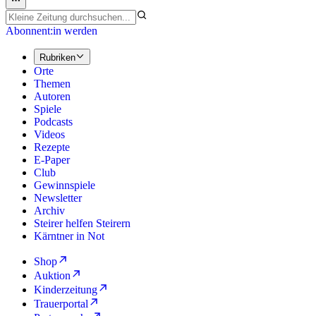
Abonnent:in werden
Rubriken
Orte
Themen
Autoren
Spiele
Podcasts
Videos
Rezepte
E-Paper
Club
Gewinnspiele
Newsletter
Archiv
Steirer helfen Steirern
Kärntner in Not
Shop
Auktion
Kinderzeitung
Trauerportal