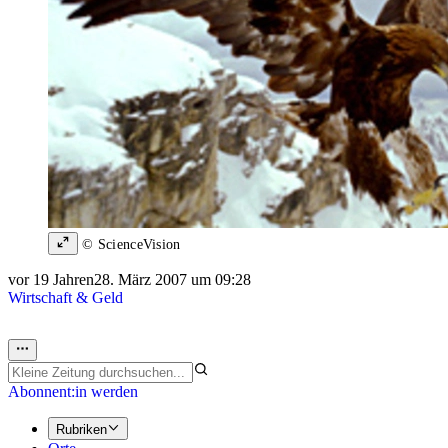
© ScienceVision
vor 19 Jahren
28. März 2007 um 09:28
Wirtschaft & Geld
Abonnent:in werden
Rubriken