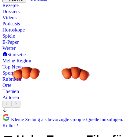
Rezepte
Dossiers
Videos
Podcasts
Horoskope
Spiele
E-Paper
Wetter
Startseite
Meine Region
Top News
Sport
Rubriken
Orte
Themen
Autoren
Kleine Zeitung als bevorzugte Google-Quelle hinzufügen.
Kultur