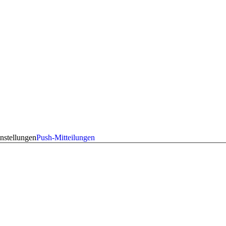
nstellungen
Push-Mitteilungen