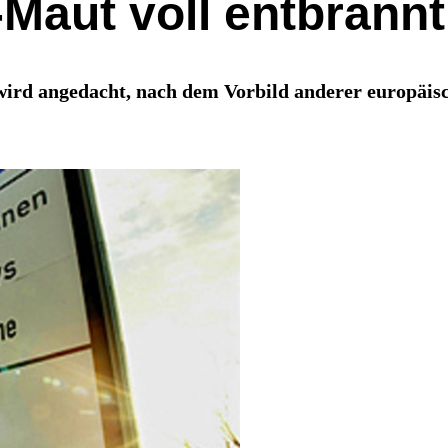
Maut voll entbrannt
 wird angedacht, nach dem Vorbild anderer europä