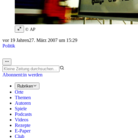
© AP
vor 19 Jahren
27. März 2007 um 15:29
Politik
Abonnent:in werden
Rubriken
Orte
Themen
Autoren
Spiele
Podcasts
Videos
Rezepte
E-Paper
Club