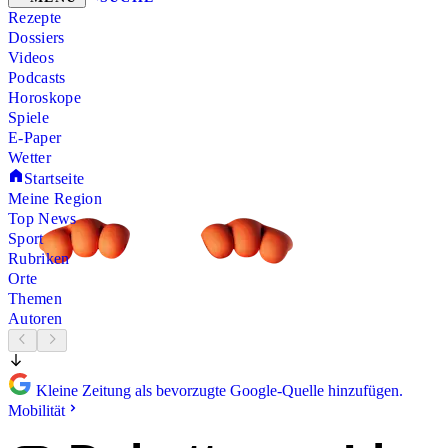
Rezepte
Dossiers
Videos
Podcasts
Horoskope
Spiele
E-Paper
Wetter
Startseite
Meine Region
Top News
Sport
Rubriken
Orte
Themen
Autoren
Kleine Zeitung als bevorzugte Google-Quelle hinzufügen.
Mobilität