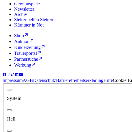
Gewinnspiele
Newsletter
Archiv
Steirer helfen Steirern
Kärntner in Not
Shop
Auktion
Kinderzeitung
Trauerportal
Partnersuche
Werbung
Impressum
AGB
Datenschutz
Barrierefreiheitserklärung
Hilfe
Cookie-Ei
System
Hell