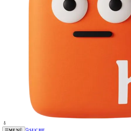
MENÜ
SUCHE