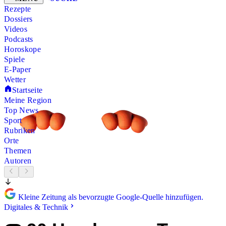
Rezepte
Dossiers
Videos
Podcasts
Horoskope
Spiele
E-Paper
Wetter
Startseite
Meine Region
Top News
Sport
Rubriken
Orte
Themen
Autoren
Kleine Zeitung als bevorzugte Google-Quelle hinzufügen.
Digitales & Technik