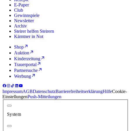
E-Paper
Club
Gewinnspiele
Newsletter
Archiv
Steirer helfen Steirern
Kärntner in Not
Shop
Auktion
Kinderzeitung
Trauerportal
Partnersuche
Werbung
Impressum
AGB
Datenschutz
Barrierefreiheitserklärung
Hilfe
Cookie-
Einstellungen
Push-Mitteilungen
System