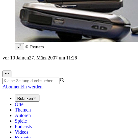
© Reuters
vor 19 Jahren
27. März 2007 um 11:26
Abonnent:in werden
Rubriken
Orte
Themen
Autoren
Spiele
Podcasts
Videos
Rezepte