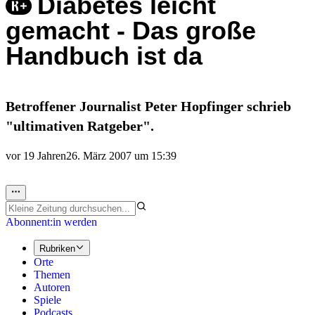
Diabetes leicht
gemacht - Das große
Handbuch ist da
Betroffener Journalist Peter Hopfinger schrieb
"ultimativen Ratgeber".
vor 19 Jahren
26. März 2007 um 15:39
Abonnent:in werden
Rubriken
Orte
Themen
Autoren
Spiele
Podcasts