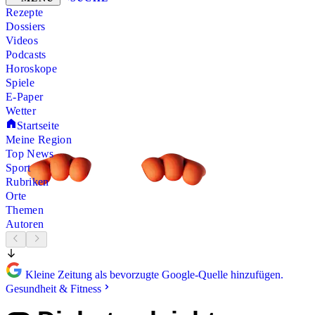
Rezepte
Dossiers
Videos
Podcasts
Horoskope
Spiele
E-Paper
Wetter
Startseite
Meine Region
Top News
Sport
Rubriken
Orte
Themen
Autoren
Kleine Zeitung als bevorzugte Google-Quelle hinzufügen.
Gesundheit & Fitness