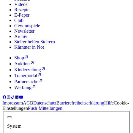
Videos
Rezepte
E-Paper
Club
Gewinnspiele
Newsletter
Archiv
Steirer helfen Steirern
Kärntner in Not
Shop
Auktion
Kinderzeitung
Trauerportal
Partnersuche
Werbung
Impressum
AGB
Datenschutz
Barrierefreiheitserklärung
Hilfe
Cookie-
Einstellungen
Push-Mitteilungen
System