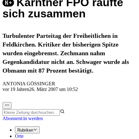
Kärntner FPÖ raufte
sich zusammen
Turbulenter Parteitag der Freiheitlichen in
Feldkirchen. Kritiker der bisherigen Spitze
wurden eingebremst. Zechmann nahm
Gegenkandidatur nicht an. Schwager wurde als
Obmann mit 87 Prozent bestätigt.
ANTONIA GÖSSINGER
vor 19 Jahren
26. März 2007 um 10:52
Abonnent:in werden
Rubriken
Orte