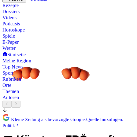
Rezepte
Dossiers
Videos
Podcasts
Horoskope
Spiele
E-Paper
Wetter
Startseite
Meine Region
Top News
Sport
Rubriken
Orte
Themen
Autoren
Kleine Zeitung als bevorzugte Google-Quelle hinzufügen.
Politik