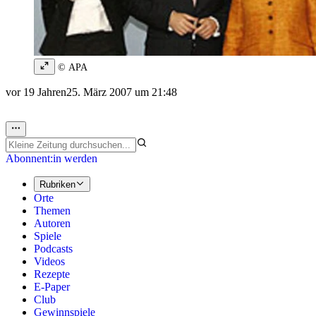
© APA
vor 19 Jahren
25. März 2007 um 21:48
Abonnent:in werden
Rubriken
Orte
Themen
Autoren
Spiele
Podcasts
Videos
Rezepte
E-Paper
Club
Gewinnspiele