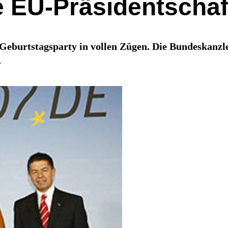
e EU-Präsidentscha
-Geburtstagsparty in vollen Zügen. Die Bundeskanzle
.