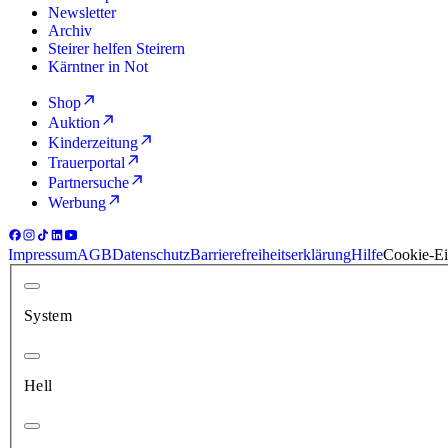
Newsletter
Archiv
Steirer helfen Steirern
Kärntner in Not
Shop
Auktion
Kinderzeitung
Trauerportal
Partnersuche
Werbung
Impressum
AGB
Datenschutz
Barrierefreiheitserklärung
Hilfe
Cookie-Ei
System
Hell