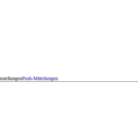
nstellungen
Push-Mitteilungen