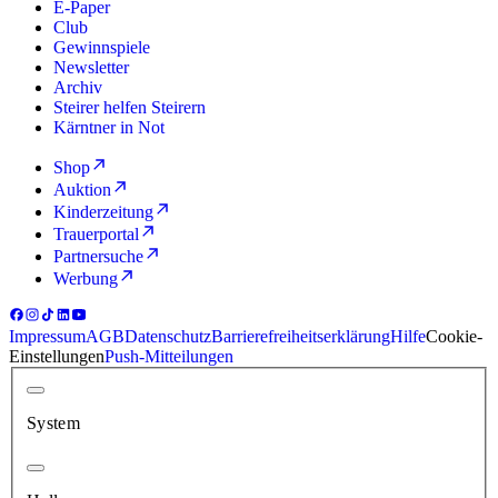
E-Paper
Club
Gewinnspiele
Newsletter
Archiv
Steirer helfen Steirern
Kärntner in Not
Shop
Auktion
Kinderzeitung
Trauerportal
Partnersuche
Werbung
Impressum
AGB
Datenschutz
Barrierefreiheitserklärung
Hilfe
Cookie-
Einstellungen
Push-Mitteilungen
System