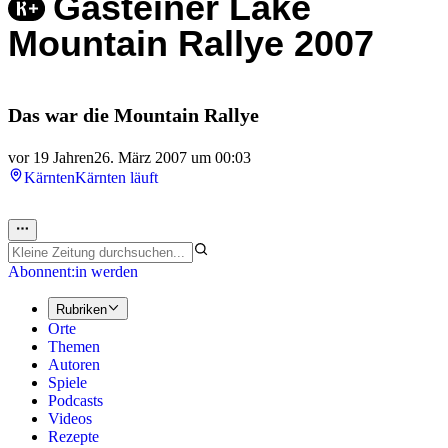
Gasteiner Lake
Mountain Rallye 2007
Das war die Mountain Rallye
vor 19 Jahren
26. März 2007 um 00:03
Kärnten
Kärnten läuft
Abonnent:in werden
Rubriken
Orte
Themen
Autoren
Spiele
Podcasts
Videos
Rezepte