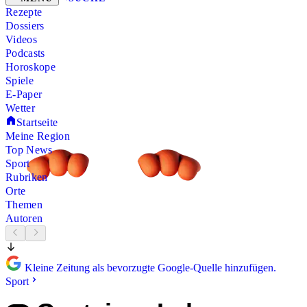
Rezepte
Dossiers
Videos
Podcasts
Horoskope
Spiele
E-Paper
Wetter
Startseite
Meine Region
Top News
Sport
Rubriken
Orte
Themen
Autoren
Kleine Zeitung als bevorzugte Google-Quelle hinzufügen.
Sport