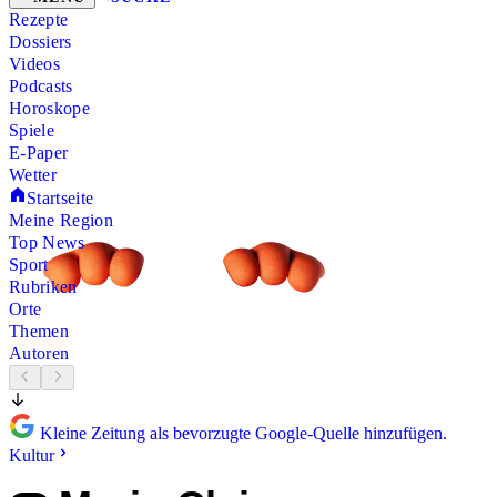
Rezepte
Dossiers
Videos
Podcasts
Horoskope
Spiele
E-Paper
Wetter
Startseite
Meine Region
Top News
Sport
Rubriken
Orte
Themen
Autoren
Kleine Zeitung als bevorzugte Google-Quelle hinzufügen.
Kultur