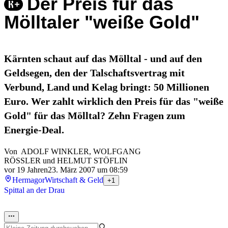
Der Preis für das
Mölltaler "weiße Gold"
Kärnten schaut auf das Mölltal - und auf den
Geldsegen, den der Talschaftsvertrag mit
Verbund, Land und Kelag bringt: 50 Millionen
Euro. Wer zahlt wirklich den Preis für das "weiße
Gold" für das Mölltal? Zehn Fragen zum
Energie-Deal.
Von
ADOLF WINKLER
,
WOLFGANG
RÖSSLER
und
HELMUT STÖFLIN
vor 19 Jahren
23. März 2007 um 08:59
Hermagor
Wirtschaft & Geld
+1
Spittal an der Drau