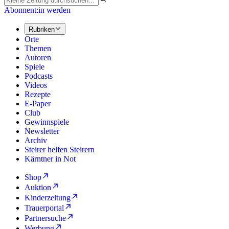
Abonnent:in werden
Rubriken
Orte
Themen
Autoren
Spiele
Podcasts
Videos
Rezepte
E-Paper
Club
Gewinnspiele
Newsletter
Archiv
Steirer helfen Steirern
Kärntner in Not
Shop
Auktion
Kinderzeitung
Trauerportal
Partnersuche
Werbung