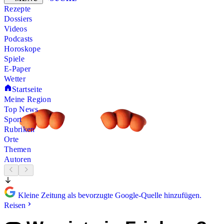
Rezepte
Dossiers
Videos
Podcasts
Horoskope
Spiele
E-Paper
Wetter
Startseite
Meine Region
Top News
Sport
Rubriken
Orte
Themen
Autoren
Kleine Zeitung als bevorzugte Google-Quelle hinzufügen.
Reisen