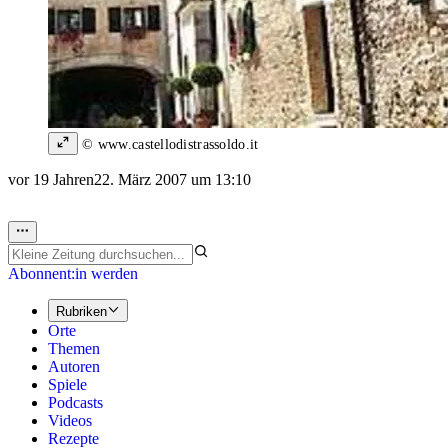
© www.castellodistrassoldo.it
vor 19 Jahren
22. März 2007 um 13:10
Abonnent:in werden
Rubriken
Orte
Themen
Autoren
Spiele
Podcasts
Videos
Rezepte