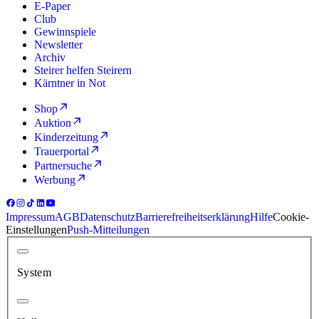
E-Paper
Club
Gewinnspiele
Newsletter
Archiv
Steirer helfen Steirern
Kärntner in Not
Shop
Auktion
Kinderzeitung
Trauerportal
Partnersuche
Werbung
Impressum
AGB
Datenschutz
Barrierefreiheitserklärung
Hilfe
Cookie-
Einstellungen
Push-Mitteilungen
System