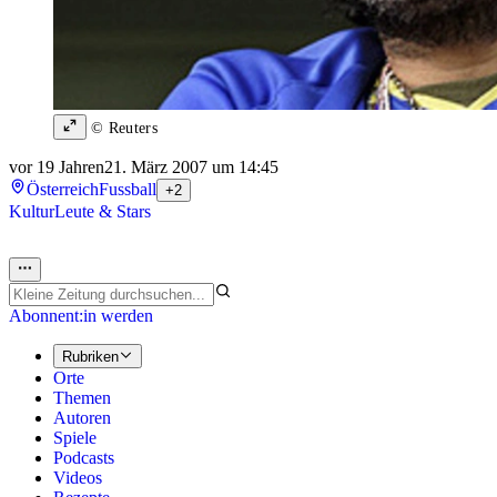
© Reuters
vor 19 Jahren
21. März 2007 um 14:45
Österreich
Fussball
+2
Kultur
Leute & Stars
Abonnent:in werden
Rubriken
Orte
Themen
Autoren
Spiele
Podcasts
Videos