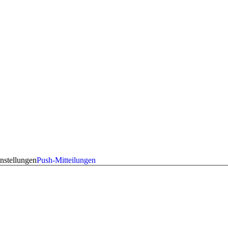
nstellungen
Push-Mitteilungen