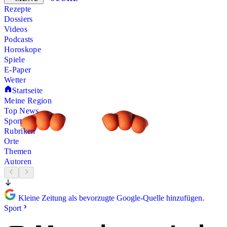
Rezepte
Dossiers
Videos
Podcasts
Horoskope
Spiele
E-Paper
Wetter
Startseite
Meine Region
Top News
Sport
Rubriken
Orte
Themen
Autoren
Kleine Zeitung als bevorzugte Google-Quelle hinzufügen.
Sport