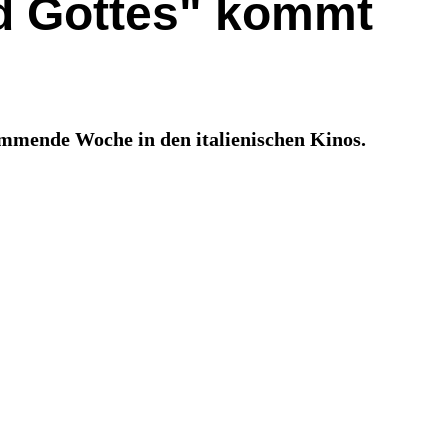
d Gottes" kommt
mmende Woche in den italienischen Kinos.