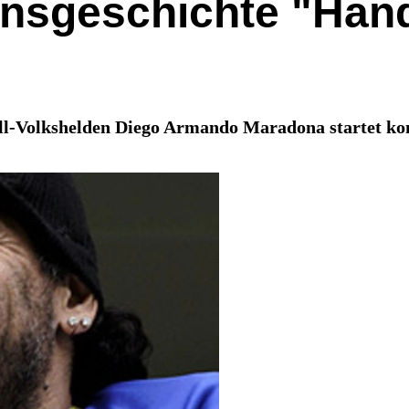
nsgeschichte "Han
all-Volkshelden Diego Armando Maradona startet ko