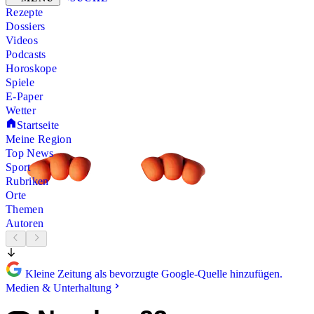
Rezepte
Dossiers
Videos
Podcasts
Horoskope
Spiele
E-Paper
Wetter
Startseite
Meine Region
Top News
Sport
Rubriken
Orte
Themen
Autoren
Kleine Zeitung als bevorzugte Google-Quelle hinzufügen.
Medien & Unterhaltung