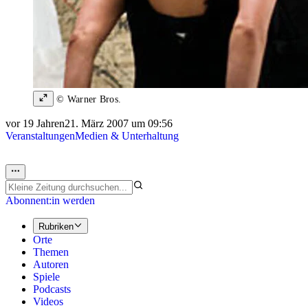
© Warner Bros.
vor 19 Jahren
21. März 2007 um 09:56
Veranstaltungen
Medien & Unterhaltung
Abonnent:in werden
Rubriken
Orte
Themen
Autoren
Spiele
Podcasts
Videos