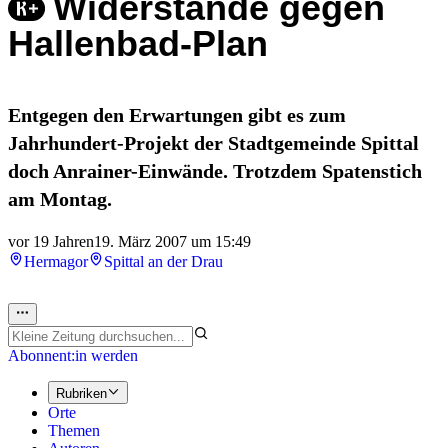
Widerstände gegen
Hallenbad-Plan
Entgegen den Erwartungen gibt es zum
Jahrhundert-Projekt der Stadtgemeinde Spittal
doch Anrainer-Einwände. Trotzdem Spatenstich
am Montag.
vor 19 Jahren
19. März 2007 um 15:49
Hermagor
Spittal an der Drau
Abonnent:in werden
Rubriken
Orte
Themen