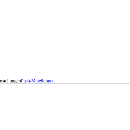
nstellungen
Push-Mitteilungen