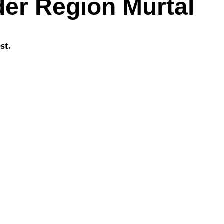
der Region Murtal
st.