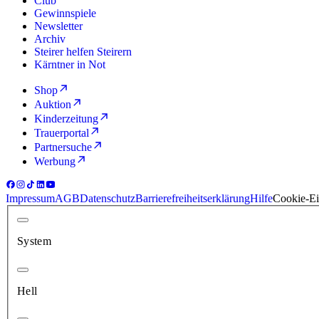
Club
Gewinnspiele
Newsletter
Archiv
Steirer helfen Steirern
Kärntner in Not
Shop
Auktion
Kinderzeitung
Trauerportal
Partnersuche
Werbung
Impressum
AGB
Datenschutz
Barrierefreiheitserklärung
Hilfe
Cookie-Ei
System
Hell