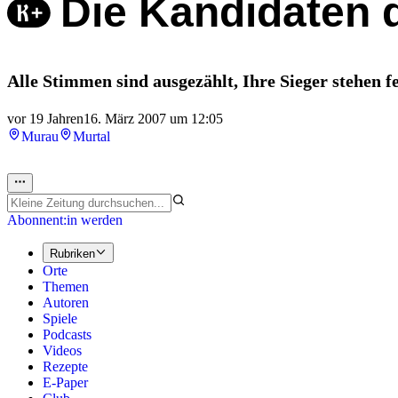
Die Kandidaten 
Alle Stimmen sind ausgezählt, Ihre Sieger stehen fe
vor 19 Jahren
16. März 2007 um 12:05
Murau
Murtal
Abonnent:in werden
Rubriken
Orte
Themen
Autoren
Spiele
Podcasts
Videos
Rezepte
E-Paper