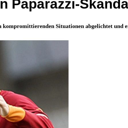
in Paparazzi-Skanda
in kompromittierenden Situationen abgelichtet und e