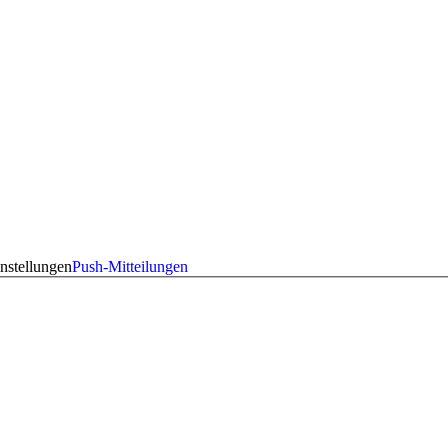
nstellungen
Push-Mitteilungen