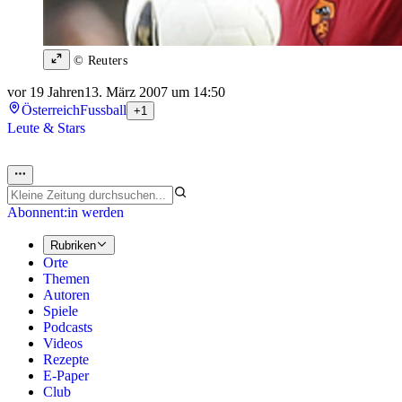
© Reuters
vor 19 Jahren
13. März 2007 um 14:50
Österreich
Fussball
+1
Leute & Stars
Abonnent:in werden
Rubriken
Orte
Themen
Autoren
Spiele
Podcasts
Videos
Rezepte
E-Paper
Club