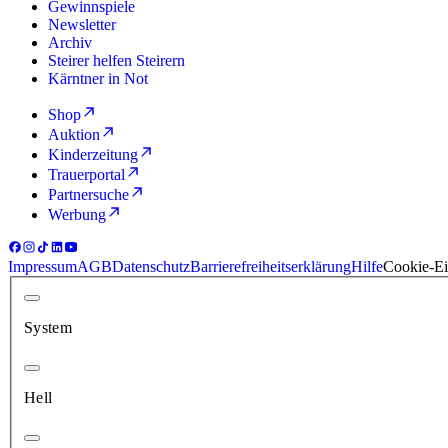
Gewinnspiele
Newsletter
Archiv
Steirer helfen Steirern
Kärntner in Not
Shop
Auktion
Kinderzeitung
Trauerportal
Partnersuche
Werbung
Impressum
AGB
Datenschutz
Barrierefreiheitserklärung
Hilfe
Cookie-Ei
System
Hell