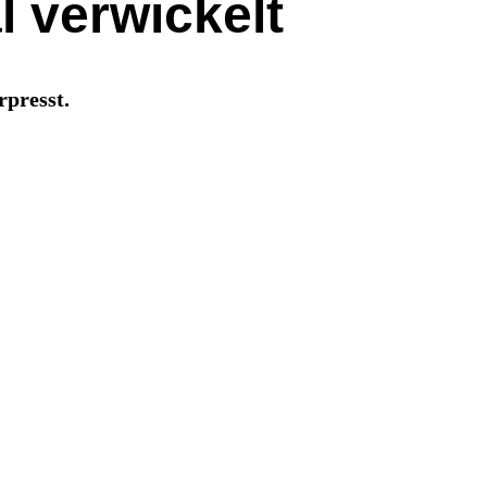
l verwickelt
rpresst.