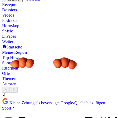
Rezepte
Dossiers
Videos
Podcasts
Horoskope
Spiele
E-Paper
Wetter
Startseite
Meine Region
Top News
Sport
Rubriken
Orte
Themen
Autoren
Kleine Zeitung als bevorzugte Google-Quelle hinzufügen.
Sport