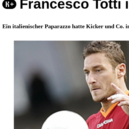
Francesco Totti 
Ein italienischer Paparazzo hatte Kicker und Co. 