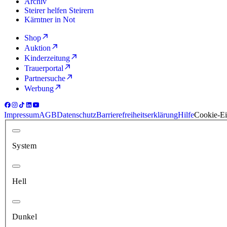
Archiv
Steirer helfen Steirern
Kärntner in Not
Shop
Auktion
Kinderzeitung
Trauerportal
Partnersuche
Werbung
Impressum
AGB
Datenschutz
Barrierefreiheitserklärung
Hilfe
Cookie-Ei
System
Hell
Dunkel