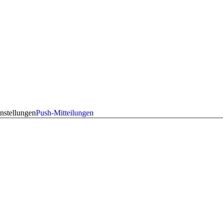
nstellungen
Push-Mitteilungen