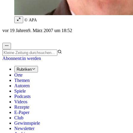
© APA
vor 19 Jahren
9. März 2007 um 18:52
Abonnent:in werden
Rubriken
Orte
Themen
Autoren
Spiele
Podcasts
Videos
Rezepte
E-Paper
Club
Gewinnspiele
Newsletter