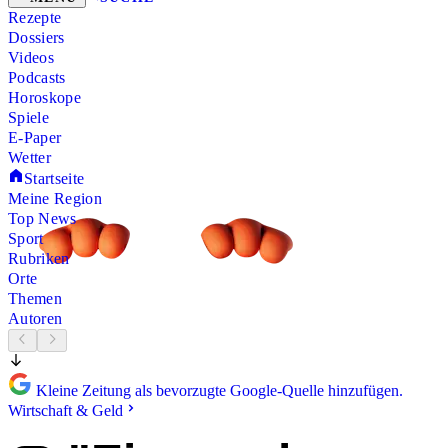
Rezepte
Dossiers
Videos
Podcasts
Horoskope
Spiele
E-Paper
Wetter
Startseite
Meine Region
Top News
Sport
Rubriken
Orte
Themen
Autoren
Kleine Zeitung als bevorzugte Google-Quelle hinzufügen.
Wirtschaft & Geld