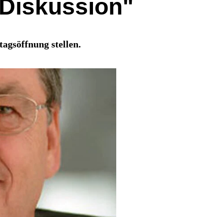
 Diskussion"
agsöffnung stellen.