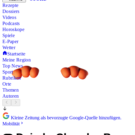
Rezepte
Dossiers
Videos
Podcasts
Horoskope
Spiele
E-Paper
Wetter
Startseite
Meine Region
Top News
Sport
Rubriken
Orte
Themen
Autoren
Kleine Zeitung als bevorzugte Google-Quelle hinzufügen.
Mobilität