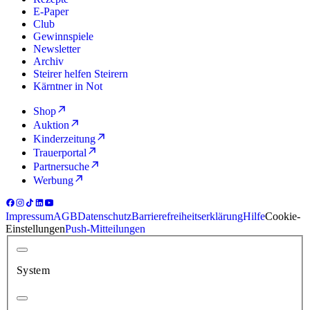
E-Paper
Club
Gewinnspiele
Newsletter
Archiv
Steirer helfen Steirern
Kärntner in Not
Shop
Auktion
Kinderzeitung
Trauerportal
Partnersuche
Werbung
Impressum
AGB
Datenschutz
Barrierefreiheitserklärung
Hilfe
Cookie-
Einstellungen
Push-Mitteilungen
System