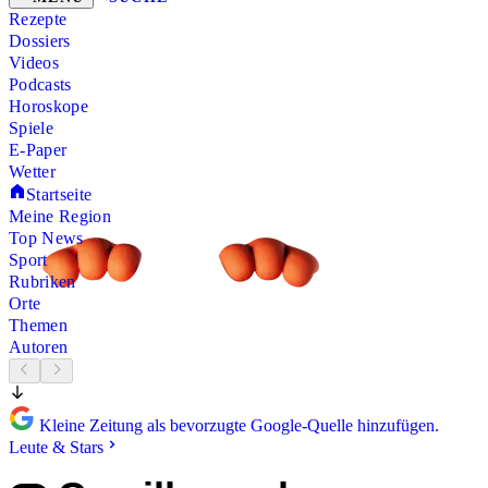
Rezepte
Dossiers
Videos
Podcasts
Horoskope
Spiele
E-Paper
Wetter
Startseite
Meine Region
Top News
Sport
Rubriken
Orte
Themen
Autoren
Kleine Zeitung als bevorzugte Google-Quelle hinzufügen.
Leute & Stars