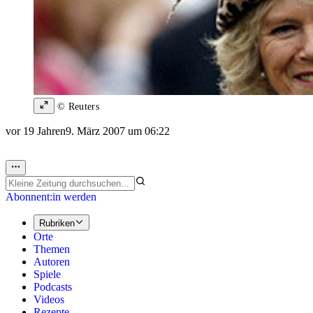
© Reuters
vor 19 Jahren
9. März 2007 um 06:22
Abonnent:in werden
Rubriken
Orte
Themen
Autoren
Spiele
Podcasts
Videos
Rezepte