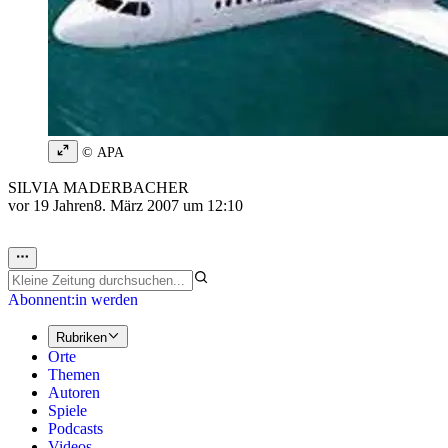
© APA
SILVIA MADERBACHER
vor 19 Jahren
8. März 2007 um 12:10
Abonnent:in werden
Rubriken
Orte
Themen
Autoren
Spiele
Podcasts
Videos