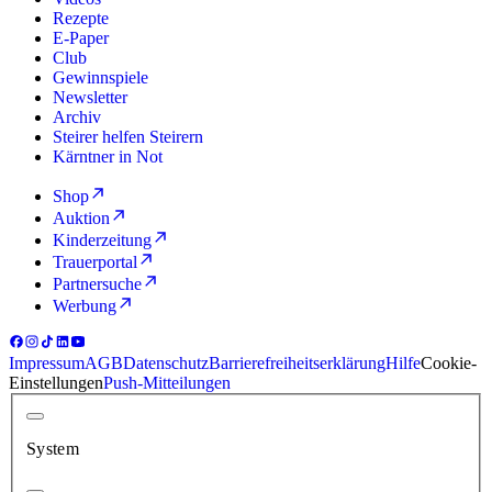
Rezepte
E-Paper
Club
Gewinnspiele
Newsletter
Archiv
Steirer helfen Steirern
Kärntner in Not
Shop
Auktion
Kinderzeitung
Trauerportal
Partnersuche
Werbung
Impressum
AGB
Datenschutz
Barrierefreiheitserklärung
Hilfe
Cookie-
Einstellungen
Push-Mitteilungen
System