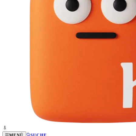
MENÜ
SUCHE