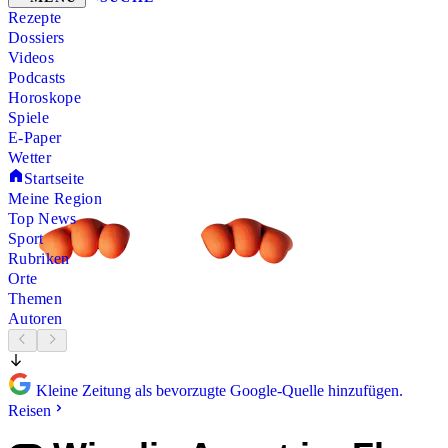
Rezepte
Dossiers
Videos
Podcasts
Horoskope
Spiele
E-Paper
Wetter
Startseite
Meine Region
Top News
Sport
Rubriken
Orte
Themen
Autoren
Kleine Zeitung als bevorzugte Google-Quelle hinzufügen.
Reisen