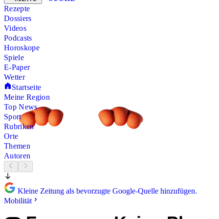
Rezepte
Dossiers
Videos
Podcasts
Horoskope
Spiele
E-Paper
Wetter
Startseite
Meine Region
Top News
Sport
Rubriken
Orte
Themen
Autoren
Kleine Zeitung als bevorzugte Google-Quelle hinzufügen.
Mobilität