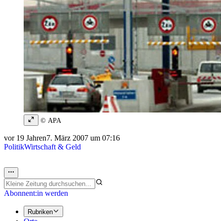
© APA
vor 19 Jahren
7. März 2007 um 07:16
Politik
Wirtschaft & Geld
Abonnent:in werden
Rubriken