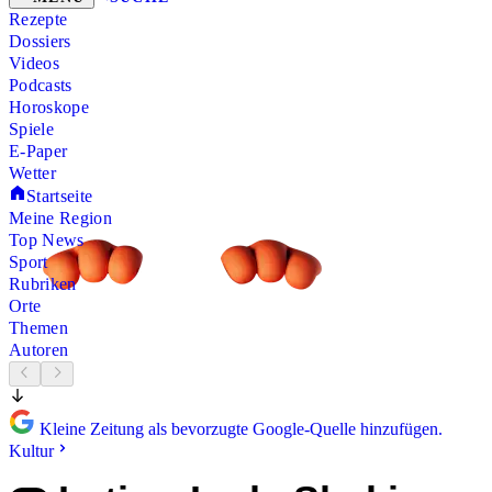
Rezepte
Dossiers
Videos
Podcasts
Horoskope
Spiele
E-Paper
Wetter
Startseite
Meine Region
Top News
Sport
Rubriken
Orte
Themen
Autoren
Kleine Zeitung als bevorzugte Google-Quelle hinzufügen.
Kultur