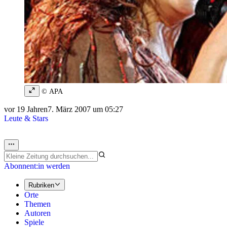
© APA
vor 19 Jahren
7. März 2007 um 05:27
Leute & Stars
Abonnent:in werden
Rubriken
Orte
Themen
Autoren
Spiele