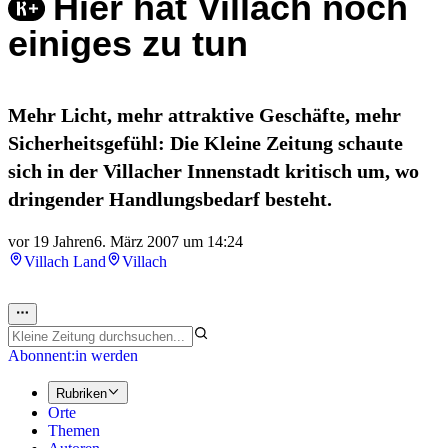
Hier hat Villach noch
einiges zu tun
Mehr Licht, mehr attraktive Geschäfte, mehr
Sicherheitsgefühl: Die Kleine Zeitung schaute
sich in der Villacher Innenstadt kritisch um, wo
dringender Handlungsbedarf besteht.
vor 19 Jahren
6. März 2007 um 14:24
Villach Land
Villach
Abonnent:in werden
Rubriken
Orte
Themen