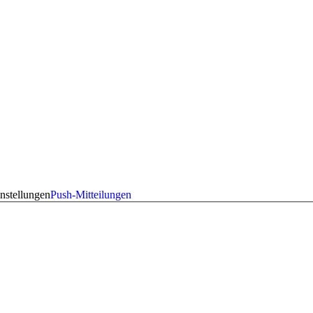
nstellungen
Push-Mitteilungen