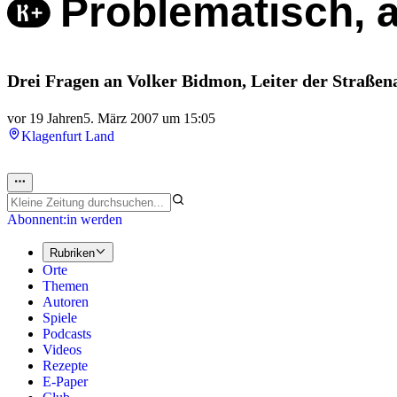
Problematisch, 
Drei Fragen an Volker Bidmon, Leiter der Straßen
vor 19 Jahren
5. März 2007 um 15:05
Klagenfurt Land
Abonnent:in werden
Rubriken
Orte
Themen
Autoren
Spiele
Podcasts
Videos
Rezepte
E-Paper