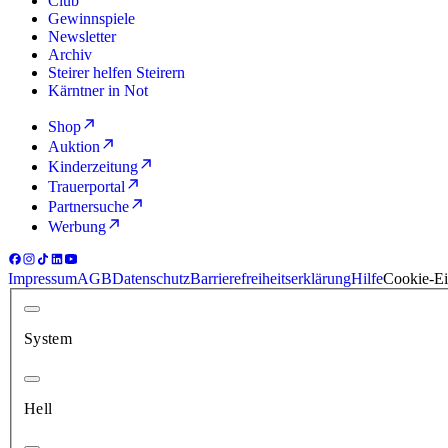
Club
Gewinnspiele
Newsletter
Archiv
Steirer helfen Steirern
Kärntner in Not
Shop
Auktion
Kinderzeitung
Trauerportal
Partnersuche
Werbung
Impressum
AGB
Datenschutz
Barrierefreiheitserklärung
Hilfe
Cookie-Ei
System
Hell