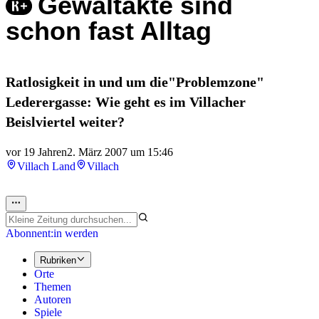
Gewaltakte sind
schon fast Alltag
Ratlosigkeit in und um die"Problemzone"
Lederergasse: Wie geht es im Villacher
Beislviertel weiter?
vor 19 Jahren
2. März 2007 um 15:46
Villach Land
Villach
Abonnent:in werden
Rubriken
Orte
Themen
Autoren
Spiele