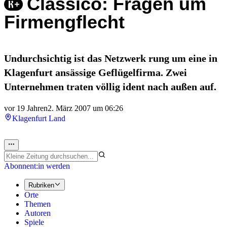
Classico: Fragen um
Firmengflecht
Undurchsichtig ist das Netzwerk rung um eine in
Klagenfurt ansässige Geflügelfirma. Zwei
Unternehmen traten völlig ident nach außen auf.
vor 19 Jahren
2. März 2007 um 06:26
Klagenfurt Land
Abonnent:in werden
Rubriken
Orte
Themen
Autoren
Spiele