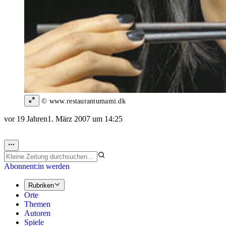
© www.restaurantumami.dk
vor 19 Jahren
1. März 2007 um 14:25
Abonnent:in werden
Rubriken
Orte
Themen
Autoren
Spiele