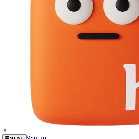
MENÜ
SUCHE