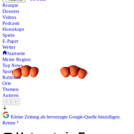
Rezepte
Dossiers
Videos
Podcasts
Horoskope
Spiele
E-Paper
Wetter
Startseite
Meine Region
Top News
Sport
Rubriken
Orte
Themen
Autoren
Kleine Zeitung als bevorzugte Google-Quelle hinzufügen.
Reisen