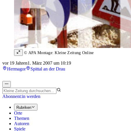
© APA Montage: Kleine Zeitung Online
vor 19 Jahren
1. März 2007 um 10:19
Hermagor
Spittal an der Drau
Abonnent:in werden
Rubriken
Orte
Themen
Autoren
Spiele