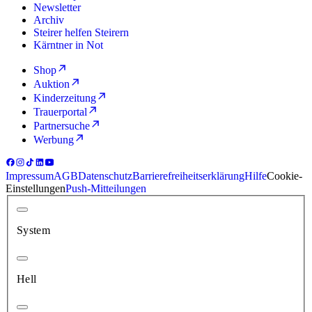
Newsletter
Archiv
Steirer helfen Steirern
Kärntner in Not
Shop
Auktion
Kinderzeitung
Trauerportal
Partnersuche
Werbung
Impressum
AGB
Datenschutz
Barrierefreiheitserklärung
Hilfe
Cookie-
Einstellungen
Push-Mitteilungen
System
Hell