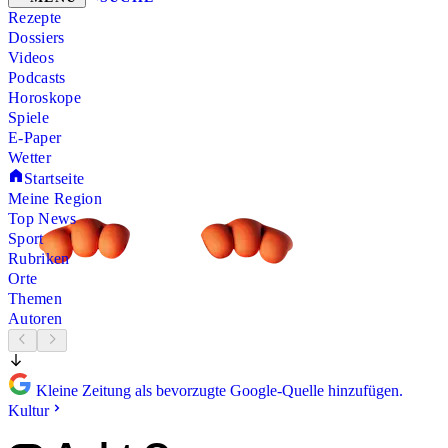
Rezepte
Dossiers
Videos
Podcasts
Horoskope
Spiele
E-Paper
Wetter
Startseite
Meine Region
Top News
Sport
Rubriken
Orte
Themen
Autoren
Kleine Zeitung als bevorzugte Google-Quelle hinzufügen.
Kultur