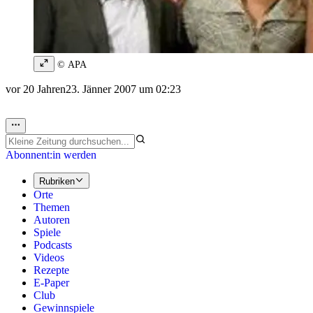
© APA
vor 20 Jahren
23. Jänner 2007 um 02:23
Abonnent:in werden
Rubriken
Orte
Themen
Autoren
Spiele
Podcasts
Videos
Rezepte
E-Paper
Club
Gewinnspiele