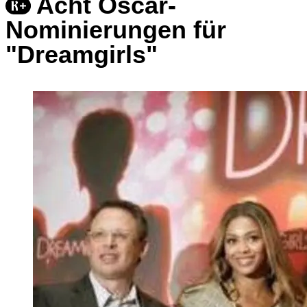
Acht Oscar-
Nominierungen für
"Dreamgirls"